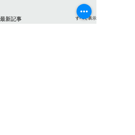
すべて表示
最新記事
書か
コメント