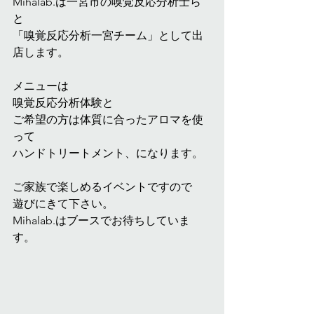
Mihalab.は一宮市の嗅覚反応分析士ら
と
「嗅覚反応分析一宮チーム」として出
店します。
メニューは
嗅覚反応分析体験と
ご希望の方は体質に合ったアロマを使
って
ハンドトリートメント、になります。
ご家族で楽しめるイベントですので
遊びにきて下さい。
Mihalab.はブースでお待ちしていま
す。