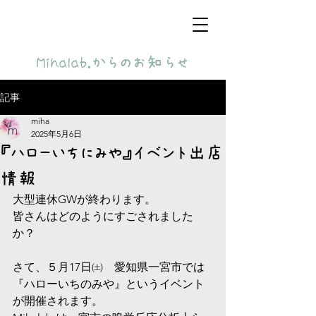
​Mihalab.からのお知らせ
記事
miha
2025年5月6日
『ハローいちにみや』イベント出店
情報
大型連休GWが終わります。
皆さんはどのようにすごされました
か？
さて、５月17日㈯　愛知県一宮市では
『ハローいちのみや』というイベント
が開催されます。