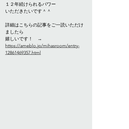
１２年続けられるパワー
いただきたいです＾＾
詳細はこちらの記事をご一読いただけ
ましたら
嬉しいです！　→　
https://ameblo.jp/mihasroom/entry-
12861469357.html