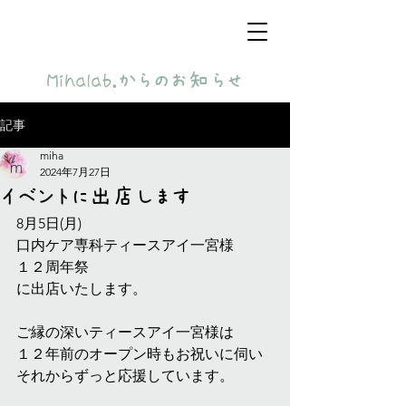
​Mihalab.からのお知らせ
記事
miha
2024年7月27日
イベントに出店します
8月5日(月)
口内ケア専科ティースアイ一宮様
１２周年祭
に出店いたします。
ご縁の深いティースアイ一宮様は
１２年前のオープン時もお祝いに伺い
それからずっと応援しています。