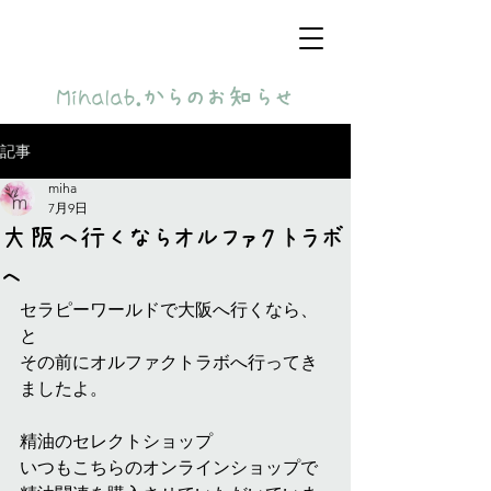
​Mihalab.からのお知らせ
記事
miha
7月9日
大阪へ行くならオルファクトラボ
へ
セラピーワールドで大阪へ行くなら、
と
その前にオルファクトラボへ行ってき
ましたよ。
精油のセレクトショップ
いつもこちらのオンラインショップで