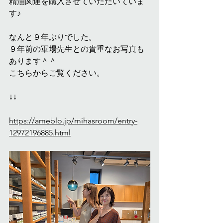
精油関連を購入させていただいていま
す♪
なんと９年ぶりでした。
９年前の軍場先生との貴重なお写真も
あります＾＾
こちらからご覧ください。
↓↓
https://ameblo.jp/mihasroom/entry-
12972196885.html