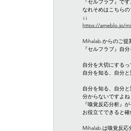
『セルフラブ』です
なれそめはこちらの
↓↓
https://ameblo.jp/m
Mihalab.からのご提
『セルフラブ』自分
自分を大切にするっ
自分を知る、自分と
自分を知る、自分と
分からないですよね
『嗅覚反応分析』が
お役立てできると確
Mihalab.は嗅覚