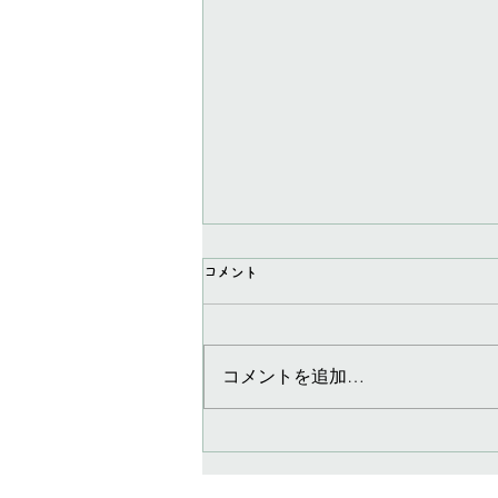
コメント
コメントを追加…
大阪へ行くならオルファクトラボへ