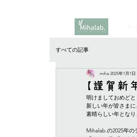
ホー
すべての記事
miha
2025年1月1日
【謹賀新年
明けましておめどと
新しい年が皆さまに
素晴らしい年となり
Mihalab.の20