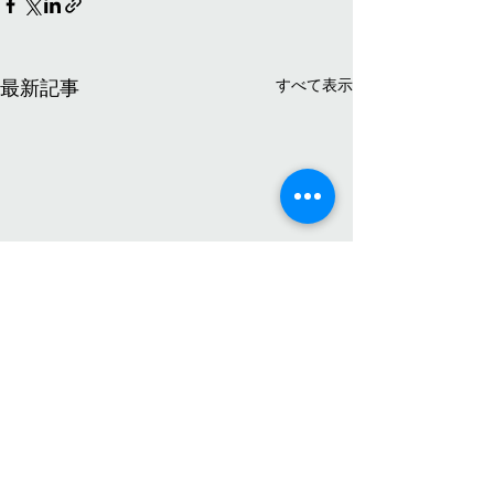
すべて表示
最新記事
書か
コメント