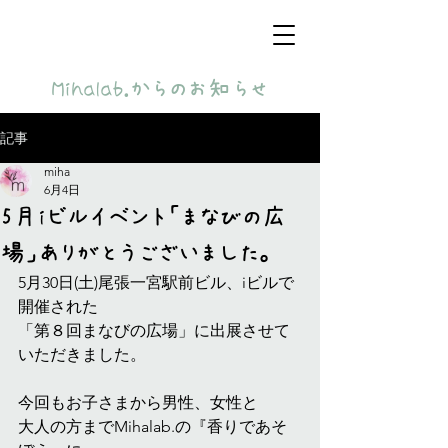
​Mihalab.からのお知らせ
記事
miha
6月4日
5月iビルイベント「まなびの広
場」ありがとうございました。
5月30日(土)尾張一宮駅前ビル、iビルで
開催された
「第８回まなびの広場」に出展させて
いただきました。
今回もお子さまから男性、女性と
大人の方までMihalab.の『香りであそ